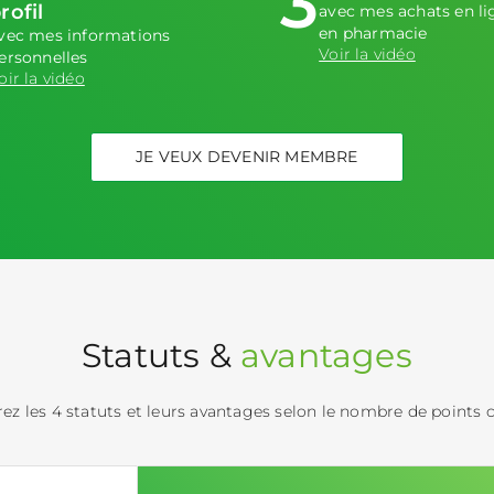
3
rofil
avec mes achats en li
en pharmacie
vec mes informations
Voir la vidéo
ersonnelles
oir la vidéo
JE VEUX DEVENIR MEMBRE
Statuts &
avantages
ez les 4 statuts et leurs avantages selon le nombre de points 