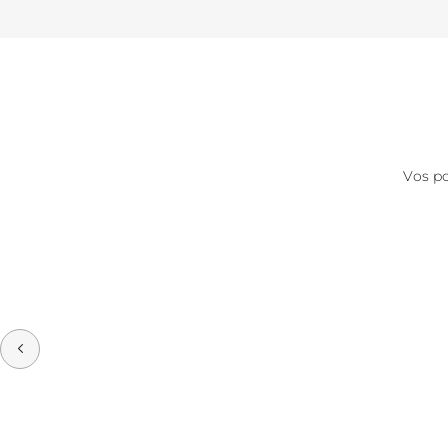
Vos po
Précédent