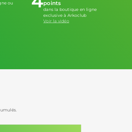
4
points
gne ou
dans la boutique en ligne
exclusive à Arkoclub
Voir la vidéo
cumulés.