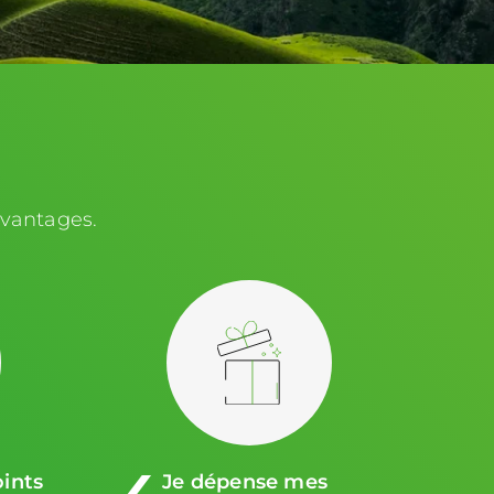
vantages​.
ints
Je dépense mes