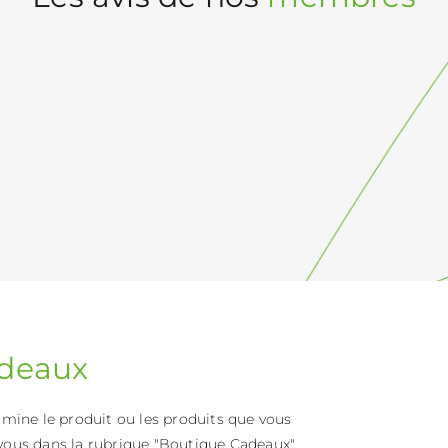
deaux
rmine le produit ou les produits que vous
vous dans la rubrique "Boutique Cadeaux"