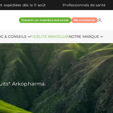
t expédiées dès le 11 août
Professionnels de santé
Devenir un membre Arkoclub
Me connecter
G & CONSEILS
FIDÉLITÉ ARKOCLUB
NOTRE MARQUE
uits* Arkopharma.​