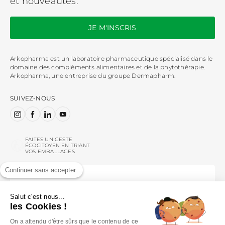
et nouveautés.
JE M'INSCRIS
Arkopharma est un laboratoire pharmaceutique spécialisé dans le
domaine des compléments alimentaires et de la phytothérapie.
Arkopharma, une entreprise du groupe Dermapharm.
SUIVEZ-NOUS
Instagram
Facebook
LinkedIn
YouTube
FAITES UN GESTE
ÉCOCITOYEN EN TRIANT
VOS EMBALLAGES
Continuer sans accepter
ENGLISH
ESPACES PARTENAIRES
Salut c'est nous...
PERSONNELS DE SANTÉ
les Cookies !
On a attendu d'être sûrs que le contenu de ce