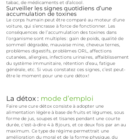
tabac, de médicaments et d’alcool.
Surveiller les signes quotidiens d’une
accumulation de toxines
Le corps humain peut être comparé au moteur d’une
voiture, qui s’encrasse à force de fonctionner. Les
conséquences de l’accumulation des toxines dans
l’organisme sont multiples : gain de poids, qualité de
sommeil dégradée, mauvaise mine, cheveux ternes,
problèmes digestifs, problèmes ORL, affections
cutanées, allergies, infections urinaires, affaiblissement
du système immunitaire, rétention d’eau, fatigue
générale, etc. Si vous constatez ces signes, c’est peut-
être le moment pour une cure détox !
La détox :
mode d’emploi
Faire une cure détox consiste à adopter une
alimentation légère à base de fruits et légumes, sous
forme de jus, soupes et tisanes pendant une courte
durée, c'est-à-dire 4 à 8 jours, et ce deux fois par an au
maximum. Ce type de régime permettrait une
amélioration du moral et de la forme physique, du