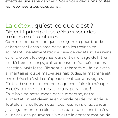
effectuer une sans danger ? Nous vous dévoilons toutes
les réponses à ces questions…
La détox
: qu’est-ce que c’est ?
Objectif principal : se débarrasser des
toxines excédentaires
Comme son nom l’indique, ce régime a pour but de
débarrasser l’organisme de toutes les toxines en
adoptant une alimentation à base de végétaux. Les reins
et le foie sont les organes qui sont en charge de filtrer
les déchets du corps, qui sont ensuite évacués par les
intestins. Mais lorsqu’ils sont surchargés du fait d’excès
alimentaires ou de mauvaises habitudes, la machine est
perturbée et c’est là qu’apparaissent certains signes.
D’où le besoin d’un bon drainage pour faire le ménage !
Excès alimentaires … mais pas que !
En raison de notre mode de vie moderne, notre
alimentation est devenue en grande partie industrielle.
Toutefois, la pollution que nous respirons chaque jour
joue également un rôle, car ces particules sont filtrées
au niveau des poumons. S’y ajoute la consommation de