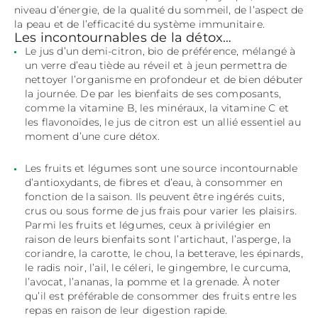
niveau d’énergie, de la qualité du sommeil, de l’aspect de
la peau et de l’efficacité du système immunitaire.
Les incontournables de la détox…
Le jus d’un demi-citron, bio de préférence, mélangé à
un verre d’eau tiède au réveil et à jeun permettra de
nettoyer l’organisme en profondeur et de bien débuter
la journée. De par les bienfaits de ses composants,
comme la vitamine B, les minéraux, la vitamine C et
les flavonoïdes, le jus de citron est un allié essentiel au
moment d’une cure détox.
Les fruits et légumes sont une source incontournable
d’antioxydants, de fibres et d’eau, à consommer en
fonction de la saison. Ils peuvent être ingérés cuits,
crus ou sous forme de jus frais pour varier les plaisirs.
Parmi les fruits et légumes, ceux à privilégier en
raison de leurs bienfaits sont l’artichaut, l’asperge, la
coriandre, la carotte, le chou, la betterave, les épinards,
le radis noir, l’ail, le céleri, le gingembre, le curcuma,
l’avocat, l’ananas, la pomme et la grenade. À noter
qu’il est préférable de consommer des fruits entre les
repas en raison de leur digestion rapide.